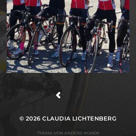
/
© 2026
CLAUDIA LICHTENBERG
THEMA VON
ANDERS NORÉN