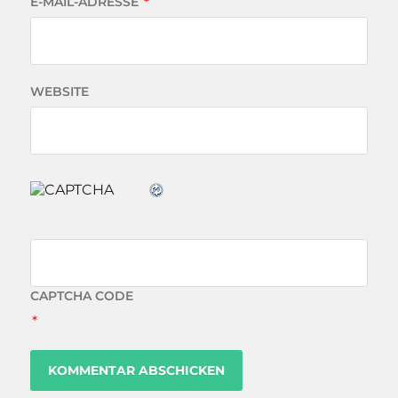
E-MAIL-ADRESSE
*
WEBSITE
CAPTCHA CODE
*