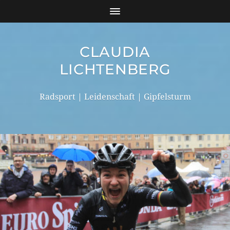
CLAUDIA
LICHTENBERG
Radsport | Leidenschaft | Gipfelsturm